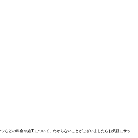
サッシなどの料金や施工について、わからないことがございましたらお気軽にサッ