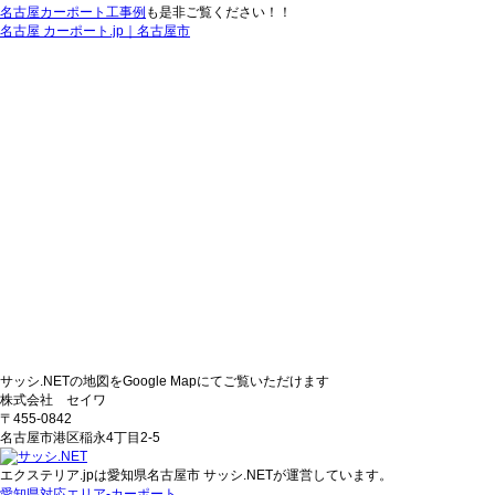
名古屋カーポート工事例
も是非ご覧ください！！
名古屋 カーポート.jp｜名古屋市
サッシ.NETの地図をGoogle Mapにてご覧いただけます
株式会社 セイワ
〒455-0842
名古屋市港区稲永4丁目2-5
エクステリア.jpは愛知県名古屋市 サッシ.NETが運営しています。
愛知県対応エリア-カーポート