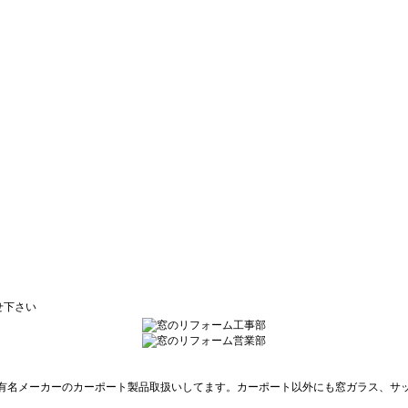
せ下さい
の他、有名メーカーのカーポート製品取扱いしてます。カーポート以外にも窓ガラス、